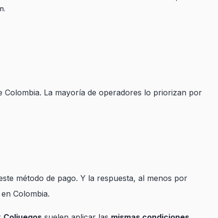
n.
de Colombia. La mayoría de operadores lo priorizan por
este método de pago. Y la respuesta, al menos por
 en Colombia.
r
Coljuegos
suelen aplicar las
mismas condiciones