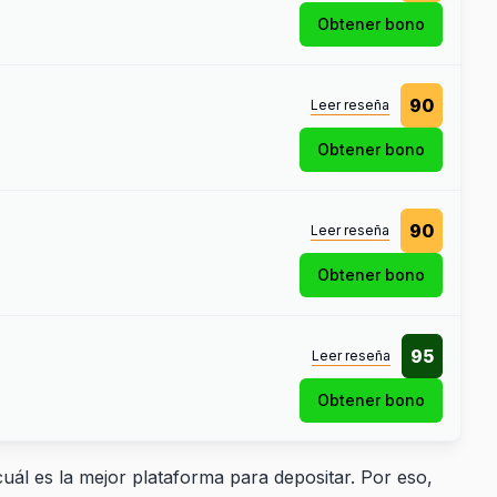
Obtener bono
90
Leer reseña
Obtener bono
90
Leer reseña
Obtener bono
95
Leer reseña
Obtener bono
ál es la mejor plataforma para depositar. Por eso,