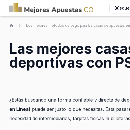
Búsque
Las mejores casa
deportivas con P
¿Estás buscando una forma confiable y directa de depo
en Línea)
puede ser justo lo que necesitas. Esta pasa
necesidad de intermediarios, tarjetas físicas ni billeteras