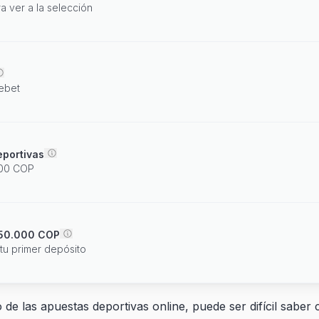
a ver a la selección
eebet
eportivas
000 COP
r 50.000 COP
tu primer depósito
as apuestas deportivas online, puede ser difícil saber cu