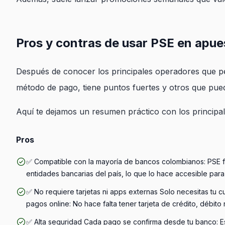
Pros y contras de usar PSE en apue
Después de conocer los principales operadores que pe
método de pago, tiene puntos fuertes y otros que pued
Aquí te dejamos un resumen práctico con los principa
Pros
✅ Compatible con la mayoría de bancos colombianos: PSE f
entidades bancarias del país, lo que lo hace accesible para
✅ No requiere tarjetas ni apps externas Solo necesitas tu c
pagos online: No hace falta tener tarjeta de crédito, débito ni 
✅ Alta seguridad Cada pago se confirma desde tu banco: Eso