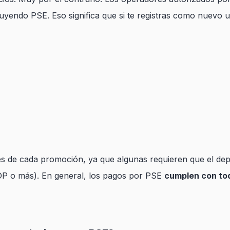
luyendo PSE. Eso significa que si te registras como nuevo 
s de cada promoción, ya que algunas requieren que el depós
OP o más). En general, los pagos por PSE
cumplen con tod