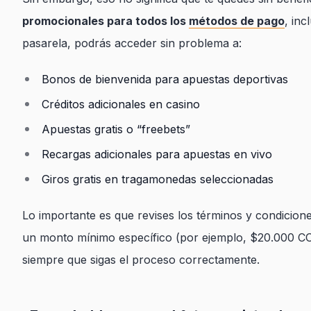
promocionales para todos los
métodos de pago
, inc
pasarela, podrás acceder sin problema a:
Bonos de bienvenida para apuestas deportivas
Créditos adicionales en casino
Apuestas gratis o “freebets”
Recargas adicionales para apuestas en vivo
Giros gratis en tragamonedas seleccionadas
Lo importante es que revises los términos y condicione
un monto mínimo específico (por ejemplo, $20.000 C
siempre que sigas el proceso correctamente.