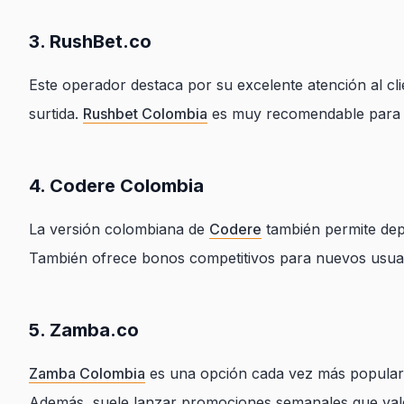
3. RushBet.co
Este operador destaca por su excelente atención al c
surtida.
Rushbet Colombia
es muy recomendable para q
4. Codere Colombia
La versión colombiana de
Codere
también permite depó
También ofrece bonos competitivos para nuevos usuar
5. Zamba.co
Zamba Colombia
es una opción cada vez más popular e
Además, suele lanzar promociones semanales que vale 