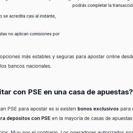
podrás completar la transacció
se acredita casi al instante,
stas no aplican comisiones por
s opciones más estables y seguras para apostar online des
e los bancos nacionales.
itar con PSE en una casa de apuestas?
an PSE para apostar es si existen
bonos exclusivos
para 
ra depósitos con PSE
en la mayoría de casas de apuestas
icios. Muy por el contrario. Los operadores autorizados po